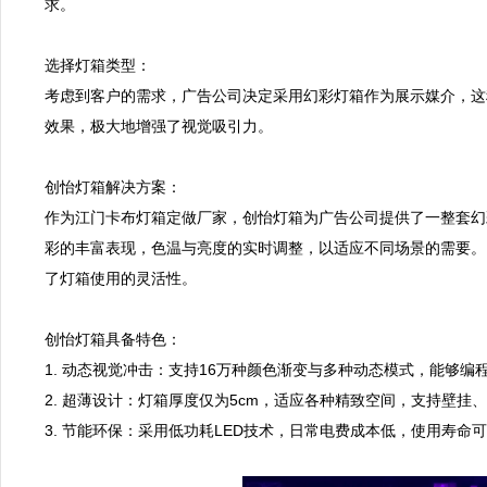
求。  

选择灯箱类型：  

考虑到客户的需求，广告公司决定采用幻彩灯箱作为展示媒介，这种
效果，极大地增强了视觉吸引力。  

创怡灯箱解决方案：  

作为江门卡布灯箱定做厂家，创怡灯箱为广告公司提供了一整套幻
彩的丰富表现，色温与亮度的实时调整，以适应不同场景的需要。
了灯箱使用的灵活性。  

创怡灯箱具备特色：  

1. 动态视觉冲击：支持16万种颜色渐变与多种动态模式，能够编程
2. 超薄设计：灯箱厚度仅为5cm，适应各种精致空间，支持壁挂、
3. 节能环保：采用低功耗LED技术，日常电费成本低，使用寿命可达