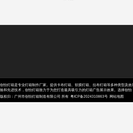
创怡灯箱是专业灯箱制作厂家。提供卡布灯箱、软膜灯箱、拉布灯箱等多种类型及效
验和先进技术，创怡灯箱致力于为您打造最具吸引力的灯箱广告展示效果。选择创怡
版权归：广州市创怡灯箱制造有限公司 所有
粤ICP备2024310863号
网站地图