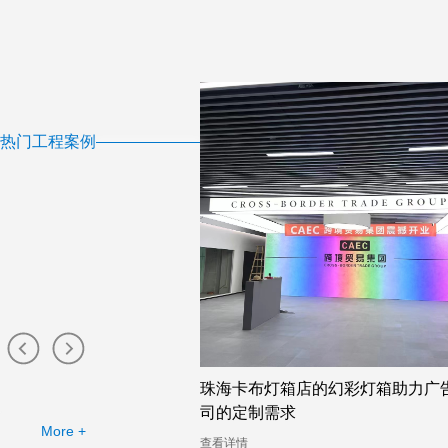
热门工程案例
布灯箱工厂提供的幻彩灯
珠海卡布灯箱店的幻彩灯箱助力广
司的定制需求
More +
查看详情