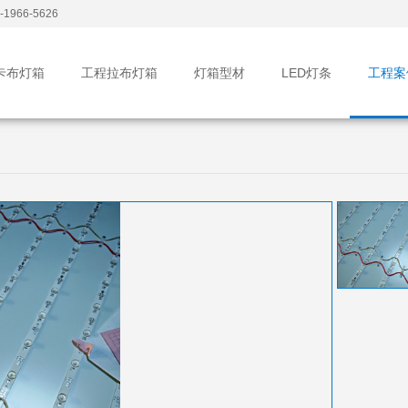
1966-5626
卡布灯箱
工程拉布灯箱
灯箱型材
LED灯条
工程案