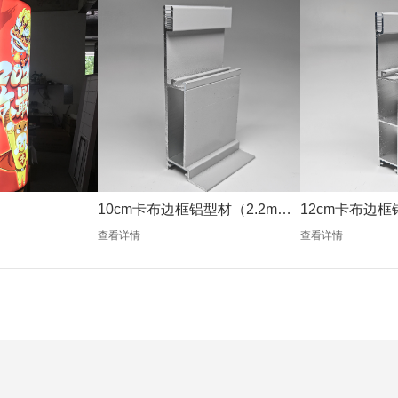
10cm卡布边框铝型材（2.2mm
12cm卡布边框
银色）
银色）
查看详情
查看详情