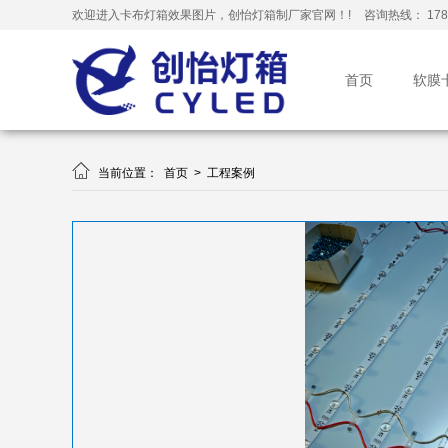
欢迎进入卡布灯箱效果图片，创怡灯箱制厂家官网！!
咨询热线： 178-
首页
软膜

当前位置：
首页
>
工程案例