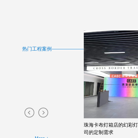
热门工程案例
卡布灯箱店的幻彩灯箱助力广告公
吸睛无比的广州双面卡布
定制需求
幻彩灯箱案例分析