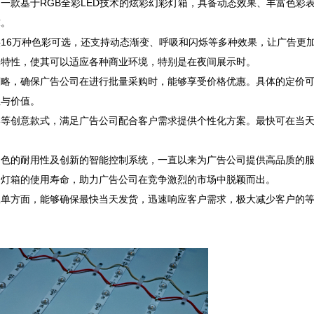
一款基于RGB全彩LED技术的炫彩幻彩灯箱，具备动态效果、丰富色彩
 

16万种色彩可选，还支持动态渐变、呼吸和闪烁等多种效果，让广告更
性，使其可以适应各种商业环境，特别是在夜间展示时。  

策略，确保广告公司在进行批量采购时，能够享受价格优惠。具体的定价
价值。  

形等创意款式，满足广告公司配合客户需求提供个性化方案。最快可在当
出色的耐用性及创新的智能控制系统，一直以来为广告公司提供高品质的
箱的使用寿命，助力广告公司在竞争激烈的市场中脱颖而出。  

急单方面，能够确保最快当天发货，迅速响应客户需求，极大减少客户的