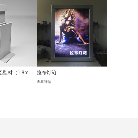
铝型材（1.8mm
拉布灯箱
查看详情