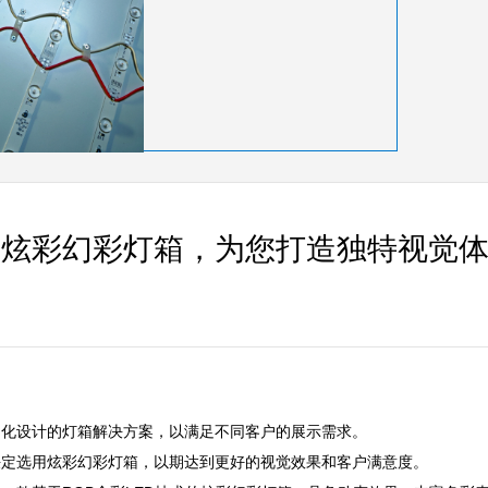
出炫彩幻彩灯箱，为您打造独特视觉


设计的灯箱解决方案，以满足不同客户的展示需求。  

选用炫彩幻彩灯箱，以期达到更好的视觉效果和客户满意度。  
