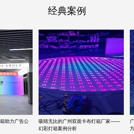
经典案例
灯箱厂家——
广州双面卡布灯箱厂家提供的幻彩灯箱
方案案例