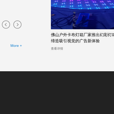
灯箱厂家提供的幻彩灯箱
佛山户外卡布灯箱厂家推出幻彩灯
缔造吸引视觉的广告新体验
More +
查看详情