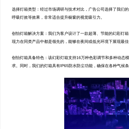
选择灯箱类型：经过市场调研与技术对比，广告公司选择了我们的幻
呼吸灯效等效果，非常适合提升橱窗的视觉吸引力。

创怡灯箱解决方案：我们为客户设计了一款超薄、节能的幻彩灯箱
现力在同类产品中都是领先的，能够在夜间或低光环境下展现最佳
创怡灯箱具备特色：该幻彩灯箱支持16万种色彩调节和多种动态
求。同时，我们的灯箱具有IP65防水防尘功能，确保在各种气候条