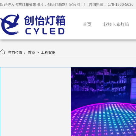
欢迎进入卡布灯箱效果图片，创怡灯箱制厂家官网！!
咨询热线： 178-1966-5626
首页
软膜卡布灯箱

当前位置：
首页
>
工程案例