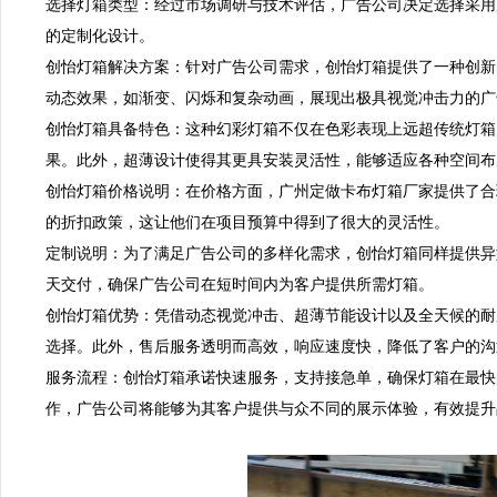
选择灯箱类型：经过市场调研与技术评估，广告公司决定选择采用
的定制化设计。  

创怡灯箱解决方案：针对广告公司需求，创怡灯箱提供了一种创新的
动态效果，如渐变、闪烁和复杂动画，展现出极具视觉冲击力的广告效
创怡灯箱具备特色：这种幻彩灯箱不仅在色彩表现上远超传统灯箱
果。此外，超薄设计使得其更具安装灵活性，能够适应各种空间布局。
创怡灯箱价格说明：在价格方面，广州定做卡布灯箱厂家提供了合
的折扣政策，这让他们在项目预算中得到了很大的灵活性。  

定制说明：为了满足广告公司的多样化需求，创怡灯箱同样提供异
天交付，确保广告公司在短时间内为客户提供所需灯箱。  

创怡灯箱优势：凭借动态视觉冲击、超薄节能设计以及全天候的耐
选择。此外，售后服务透明而高效，响应速度快，降低了客户的沟通
服务流程：创怡灯箱承诺快速服务，支持接急单，确保灯箱在最快
作，广告公司将能够为其客户提供与众不同的展示体验，有效提升