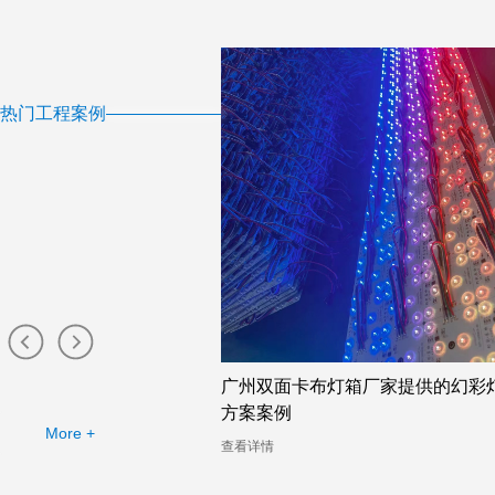
热门工程案例
州双面卡布灯箱厂家——
广州双面卡布灯箱厂家提供的幻彩
分析
方案案例
More +
查看详情