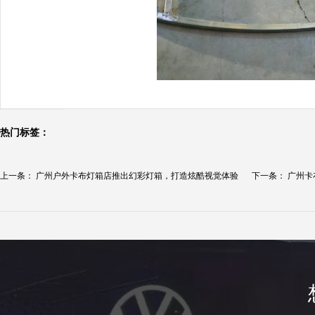
热门标签：
上一条：
广州户外卡布灯箱店推出幻彩灯箱，打造炫酷视觉体验
下一条：
广州卡
牌...