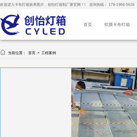
欢迎进入卡布灯箱效果图片，创怡灯箱制厂家官网！!
咨询热线： 178-1966-5626
首页
软膜卡布灯箱

当前位置：
首页
>
工程案例