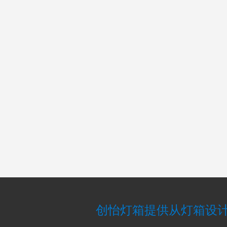
创怡灯箱提供从灯箱设