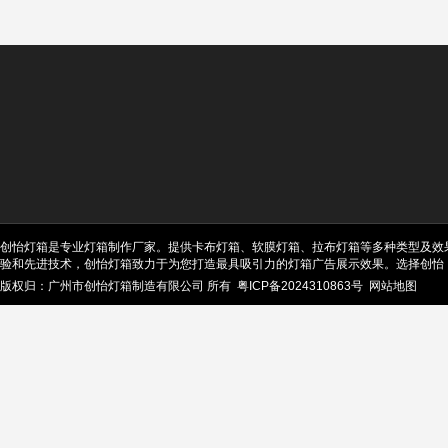
创怡灯箱是专业灯箱制作厂家。提供卡布灯箱、软膜灯箱、拉布灯箱等多种类型及效
验和先进技术，创怡灯箱致力于为您打造最具吸引力的灯箱广告展示效果。选择创怡
版权归：广州市创怡灯箱制造有限公司 所有
粤ICP备2024310863号
网站地图