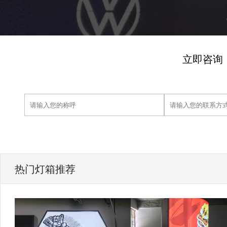
立即咨询
热门灯箱推荐