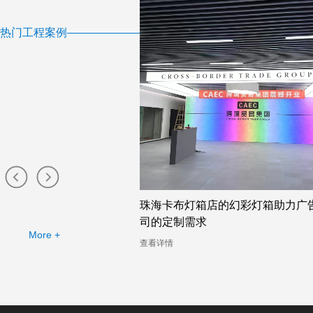
热门工程案例
布灯箱工厂提供的幻彩灯
珠海卡布灯箱店的幻彩灯箱助力广
司的定制需求
More +
查看详情