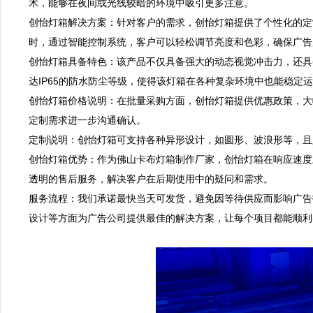
术，能够在夜间或光线较暗的环境中吸引更多注意。  

创怡灯箱解决方案：针对客户的需求，创怡灯箱提供了个性化的定
时，通过智能控制系统，客户可以轻松调节亮度和色彩，确保广告展
创怡灯箱具备特色：该产品不仅具备强大的动态视觉冲击力，还具备
达IP65的防水防尘等级，使得该灯箱在各种复杂环境中也能稳定运行
创怡灯箱价格说明：在批量采购方面，创怡灯箱提供优惠政策，大
定制需求进一步沟通确认。  

定制说明：创怡灯箱可支持各种异形设计，如圆形、波浪形等，且只
创怡灯箱优势：作为佛山卡布灯箱制作厂家，创怡灯箱在响应速度
透明的售后服务，解决客户在后期使用中的疑问和需求。  

服务流程：我们承诺最快当天可发货，避免因等待供应而影响广告
设计等方面为广告公司提供最佳的解决方案，让每个项目都能顺利