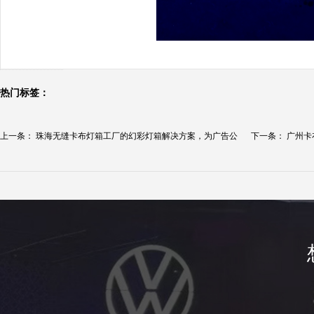
热门标签：
上一条：
珠海无缝卡布灯箱工厂的幻彩灯箱解决方案，为广告公
下一条：
广州卡
司...
灯...