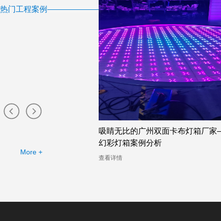
热门工程案例
店的幻彩灯箱助力广告公
吸睛无比的广州双面卡布灯箱厂家
幻彩灯箱案例分析
More +
查看详情