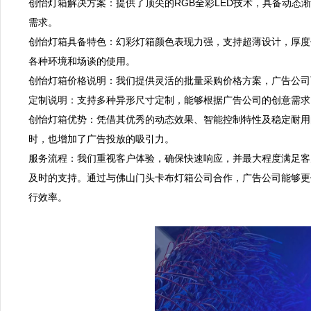
创怡灯箱解决方案：提供了顶尖的RGB全彩LED技术，具备动态
需求。  

创怡灯箱具备特色：幻彩灯箱颜色表现力强，支持超薄设计，厚度仅为
各种环境和场谈的使用。  

创怡灯箱价格说明：我们提供灵活的批量采购价格方案，广告公司可
定制说明：支持多种异形尺寸定制，能够根据广告公司的创意需求，
创怡灯箱优势：凭借其优秀的动态效果、智能控制特性及稳定耐用
时，也增加了广告投放的吸引力。  

服务流程：我们重视客户体验，确保快速响应，并最大程度满足客
及时的支持。通过与佛山门头卡布灯箱公司合作，广告公司能够更
行效率。
