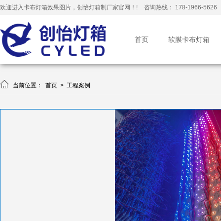
欢迎进入卡布灯箱效果图片，创怡灯箱制厂家官网！!
咨询热线： 178-1966-5626
首页
软膜卡布灯箱

当前位置：
首页
>
工程案例