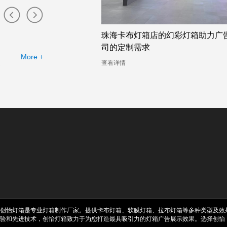
店的幻彩灯箱助力广告公
吸睛无比的广州双面卡布灯箱厂家
幻彩灯箱案例分析
More +
查看详情
创怡灯箱是专业灯箱制作厂家。提供卡布灯箱、软膜灯箱、拉布灯箱等多种类型及效
验和先进技术，创怡灯箱致力于为您打造最具吸引力的灯箱广告展示效果。选择创怡