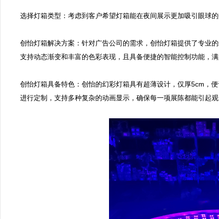
选择灯箱类型：考虑到客户希望灯箱能在夜间展示更加吸引眼球的
创怡灯箱解决方案：针对广告公司的需求，创怡灯箱提供了专业的幻
支持动态渐变和丰富的色彩表现，且具备便捷的智能控制功能，满
创怡灯箱具备特色：创怡的幻彩灯箱具有超薄设计，仅厚5cm，
进行定制，支持多种复杂的动画显示，确保每一项展陈都能引起观