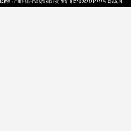
版权归：广州市创怡灯箱制造有限公司 所有
粤ICP备2024310863号
网站地图