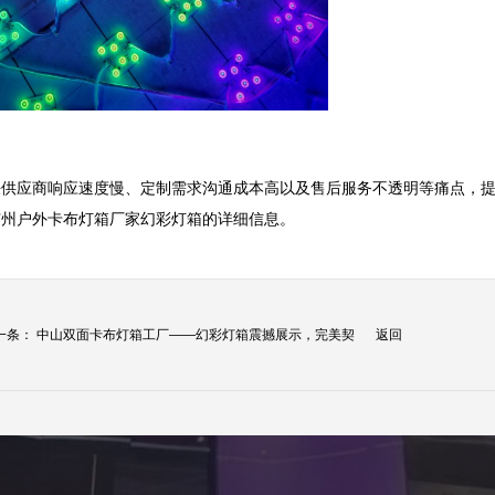
决供应商响应速度慢、定制需求沟通成本高以及售后服务不透明等痛点，
广州户外卡布灯箱厂家幻彩灯箱的详细信息。
一条：
中山双面卡布灯箱工厂——幻彩灯箱震撼展示，完美契
返回
.