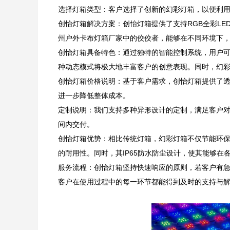
选择灯箱类型：客户选择了创新的幻彩灯箱，以便利用其
创怡灯箱解决方案：创怡灯箱提供了支持RGB全彩L
州户外卡布灯箱厂家中的佼佼者，能够在不同环境下，尤
创怡灯箱具备特色：通过独特的智能控制系统，用户可
种动态模式将极大地丰富客户的创意表现。同时，幻彩灯
创怡灯箱价格说明：基于客户需求，创怡灯箱提供了
进一步降低整体成本。  

定制说明：我们支持多种异形设计的定制，满足客户
间内交付。  

创怡灯箱优势：相比传统灯箱，幻彩灯箱不仅节能环保
的耐用性。同时，其IP65防水防尘设计，使其能够在各
服务流程：创怡灯箱坚持快速响应的原则，若客户有
客户在使用过程中的每一环节都能得到及时的支持与解决。