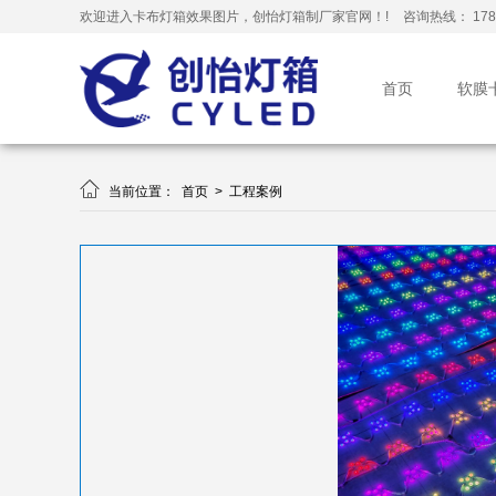
欢迎进入卡布灯箱效果图片，创怡灯箱制厂家官网！!
咨询热线： 178-
首页
软膜

当前位置：
首页
>
工程案例