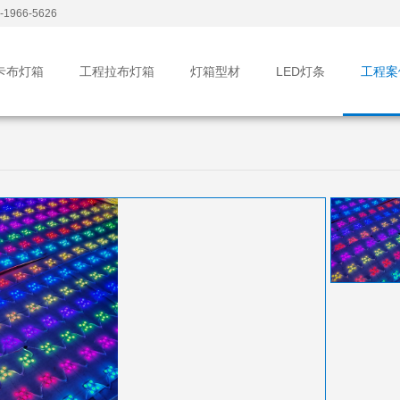
1966-5626
卡布灯箱
工程拉布灯箱
灯箱型材
LED灯条
工程案