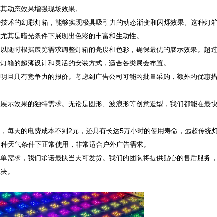
动态效果增强现场效果。  

ED技术的幻彩灯箱，能够实现极具吸引力的动态渐变和闪烁效果。这种灯
其是暗光条件下展现出色彩的丰富和生动性。  

以随时根据展览需求调整灯箱的亮度和色彩，确保最优的展示效果。超过
箱的超薄设计和灵活的安装方式，适合各类展会布置。  

透明且具有竞争力的报价。考虑到广告公司可能的批量采购，额外的优惠
对展示效果的独特需求。无论是圆形、波浪形等创意造型，我们都能在最
，每天的电费成本不到2元，还具有长达5万小时的使用寿命，远超传统
种天气条件下正常使用，非常适合户外广告需求。  

急单需求，我们承诺最快当天可发货。我们的团队将提供贴心的售后服务
  
