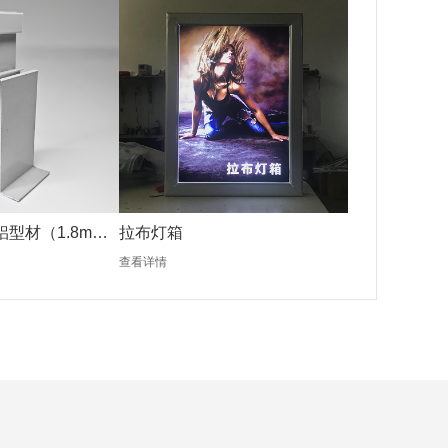
铝型材（1.8mm
拉布灯箱
查看详情