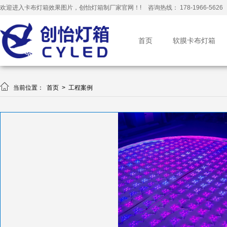
欢迎进入卡布灯箱效果图片，创怡灯箱制厂家官网！!
咨询热线： 178-1966-5626
首页
软膜卡布灯箱

当前位置：
首页
>
工程案例