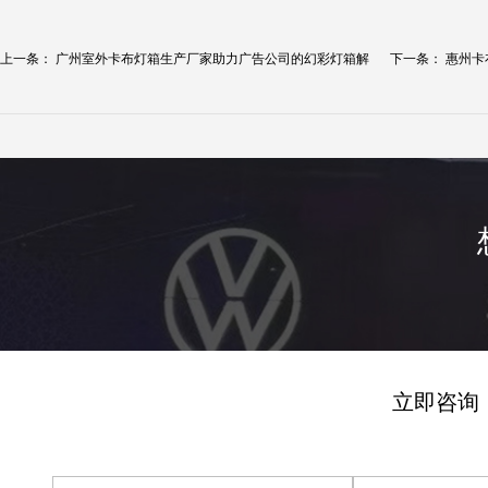
上一条：
广州室外卡布灯箱生产厂家助力广告公司的幻彩灯箱解
下一条：
惠州卡
决...
创...
立即咨询