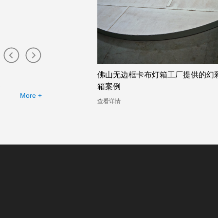
布灯箱工厂提供的幻彩灯
珠海卡布灯箱店的幻彩灯箱助力广
司的定制需求
More +
查看详情