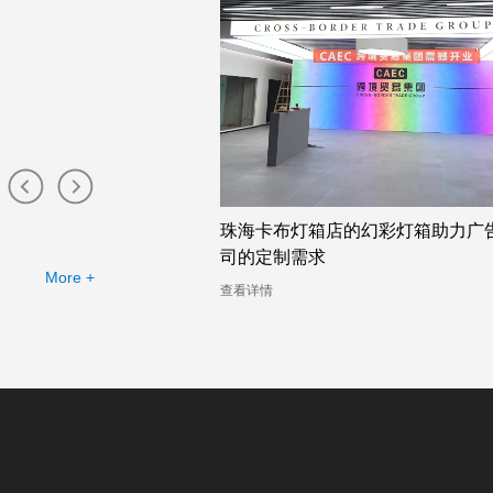
店的幻彩灯箱助力广告公
吸睛无比的广州双面卡布灯箱厂家
幻彩灯箱案例分析
More +
查看详情