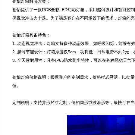
创怡灯箱解决方案：  

创怡提供了一款RGB全彩LED幻彩灯箱，采用超薄设计和智能控
保视觉冲击力十足。为了满足客户在不同场景下的需求，灯箱的亮度
创怡灯箱具备特色：  

1. 动态视觉冲击：灯箱支持多种动态效果，如呼吸闪烁，能够有效吸
2. 超薄节能设计：灯箱厚度仅5cm，功耗低，日常电费不到2元，极
3. 全天候耐用性：具备IP65防水防尘特性，可以在各种恶劣天气
创怡灯箱价格说明：根据客户的定制需求，价格样式灵活，以批量
值。  

定制说明：支持异形尺寸定制，例如圆形或波浪形等，最快可在当天