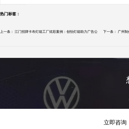
热门标签：
上一条：
江门招牌卡布灯箱工厂炫彩案例：创怡灯箱助力广告公
下一条：
广州制
司...
全...
立即咨询