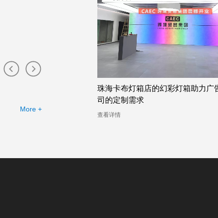
布灯箱工厂提供的幻彩灯
珠海卡布灯箱店的幻彩灯箱助力广
司的定制需求
More +
查看详情