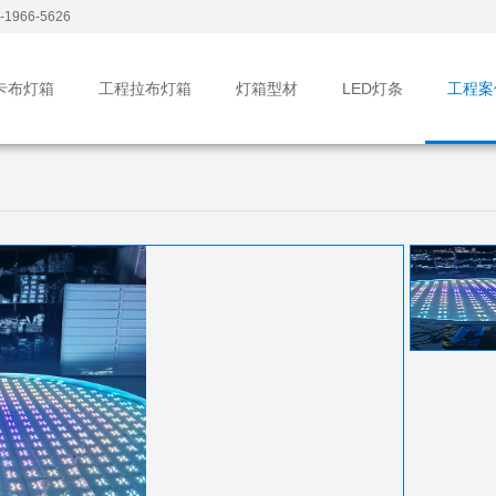
1966-5626
卡布灯箱
工程拉布灯箱
灯箱型材
LED灯条
工程案