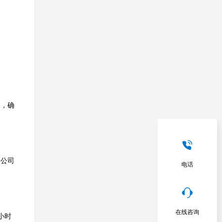
略，确
告公司
电话
在线咨询
小时