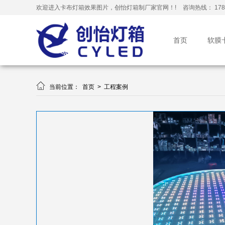
欢迎进入卡布灯箱效果图片，创怡灯箱制厂家官网！!
咨询热线： 178-
首页
软膜

当前位置：
首页
>
工程案例