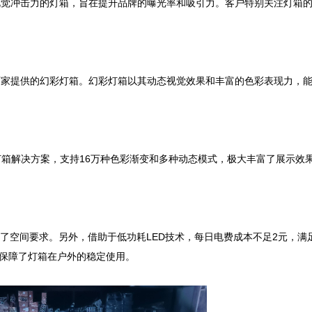
视觉冲击力的灯箱，旨在提升品牌的曝光率和吸引力。客户特别关注灯箱
厂家提供的幻彩灯箱。幻彩灯箱以其动态视觉效果和丰富的色彩表现力，
灯箱解决方案，支持16万种色彩渐变和多种动态模式，极大丰富了展示效
了空间要求。另外，借助于低功耗LED技术，每日电费成本不足2元，满
更保障了灯箱在户外的稳定使用。
