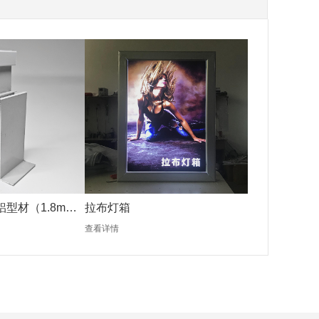
铝型材（1.8mm
拉布灯箱
查看详情