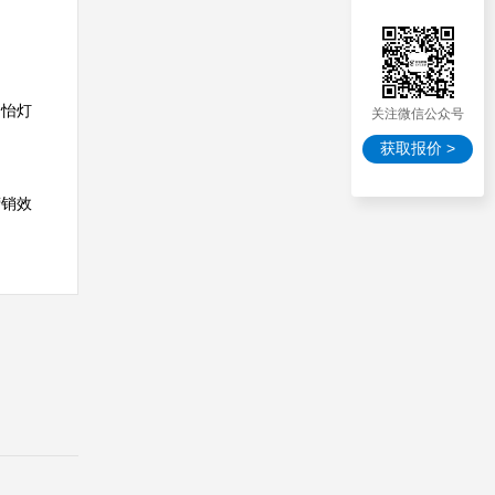
创怡灯
关注微信公众号
获取报价 >
营销效