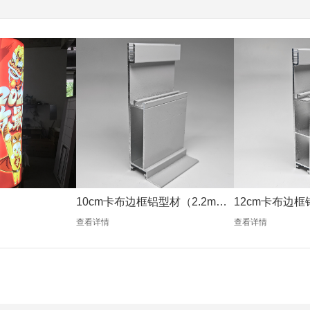
10cm卡布边框铝型材（2.2mm
12cm卡布边框
银色）
银色）
查看详情
查看详情