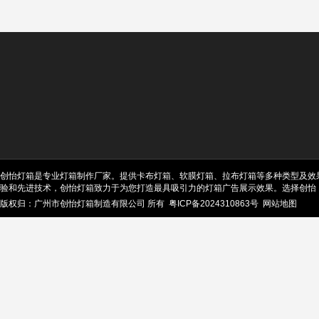
创怡灯箱是专业灯箱制作厂家。提供卡布灯箱、软膜灯箱、拉布灯箱等多种类型及效
验和先进技术，创怡灯箱致力于为您打造最具吸引力的灯箱广告展示效果。选择创怡
版权归：广州市创怡灯箱制造有限公司 所有
粤ICP备2024310863号
网站地图