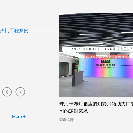
热门工程案例
布灯箱工厂提供的幻彩灯
珠海卡布灯箱店的幻彩灯箱助力广
司的定制需求
More +
查看详情