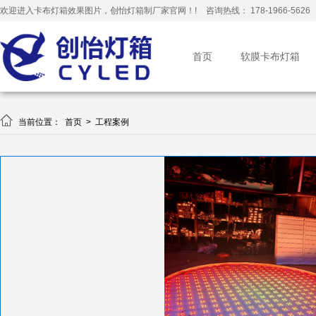
欢迎进入卡布灯箱效果图片，创怡灯箱制厂家官网！!
咨询热线： 178-1966-5626
首页
软膜卡布灯箱

当前位置：
首页
>
工程案例