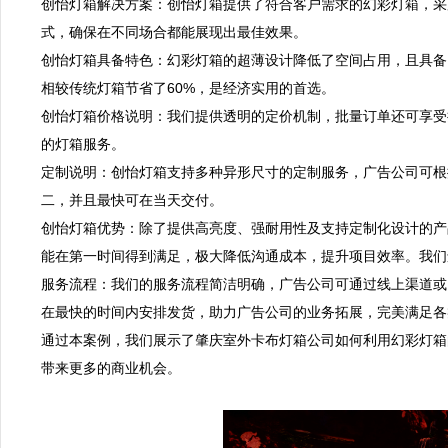
创怡灯箱解决方案：创怡灯箱提供了符合客户需求的幻彩灯箱，采用
式，确保在不同场合都能展现出最佳效果。  

创怡灯箱具备特色：幻彩灯箱的超薄设计降低了空间占用，且具备IP6
相较传统灯箱节省了60%，是经济实用的首选。  

创怡灯箱价格说明：我们提供透明的定价机制，批量订单还可享受
的灯箱服务。  

定制说明：创怡灯箱支持多种异形尺寸的定制服务，广告公司可根
二，并且最快可在当天交付。  

创怡灯箱优势：除了提供高亮度、强耐用性及支持定制化设计的产
能在第一时间得到满足，极大降低沟通成本，提升项目效率。我们还
服务流程：我们的服务流程简洁明确，广告公司可通过线上渠道或
在最快的时间内安排发货，助力广告公司的业务拓展，完美满足各类
通过本案例，我们展示了肇庆室外卡布灯箱公司如何利用幻彩灯箱
带来更多的商业机会。
