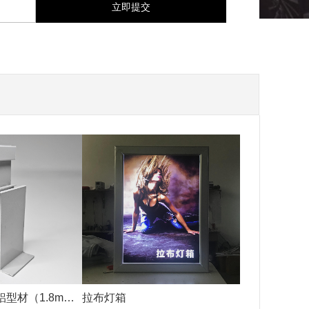
铝型材（1.8mm
拉布灯箱