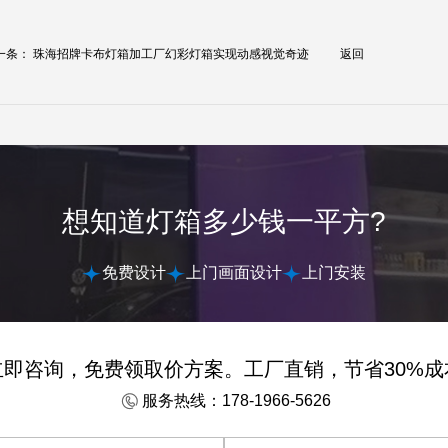
一条：
珠海招牌卡布灯箱加工厂幻彩灯箱实现动感视觉奇迹
返回
想知道灯箱多少钱一平方?
免费设计
上门画面设计
上门安装
立即咨询，免费领取价方案。工厂直销，节省30%成
服务热线：178-1966-5626