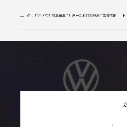
上一条：
广州卡布灯箱直销生产厂家—幻彩灯箱解决广告需求的
下
新...