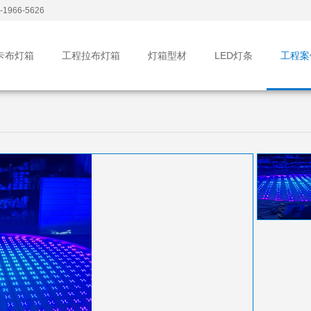
1966-5626
卡布灯箱
工程拉布灯箱
灯箱型材
LED灯条
工程案