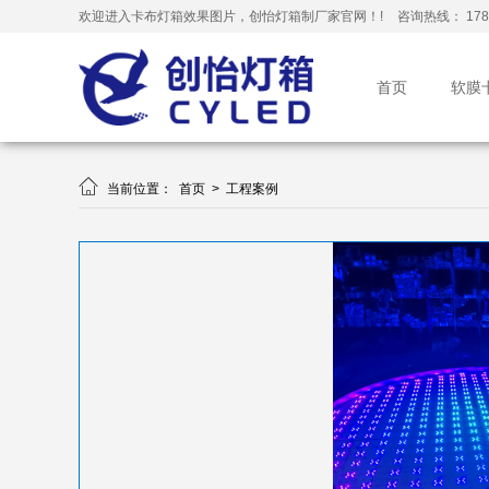
欢迎进入卡布灯箱效果图片，创怡灯箱制厂家官网！!
咨询热线： 178-
首页
软膜

当前位置：
首页
>
工程案例