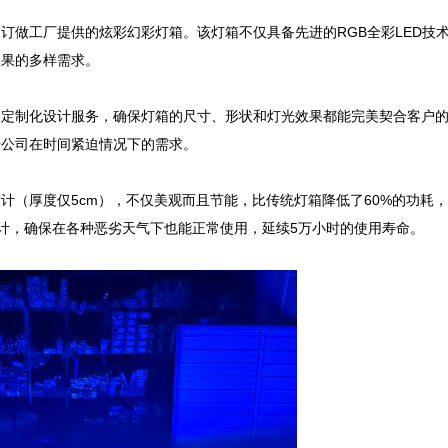
订做工厂提供的炫彩幻彩灯箱。该灯箱不仅具备先进的RGB全彩LED技
果的多样需求。

了定制化设计服务，确保灯箱的尺寸、形状和灯光效果都能完美契合客户
公司在时间紧迫情况下的需求。

计（厚度仅5cm），不仅美观而且节能，比传统灯箱降低了60%的功耗
设计，确保在各种恶劣天气下也能正常使用，延续5万小时的使用寿命。
