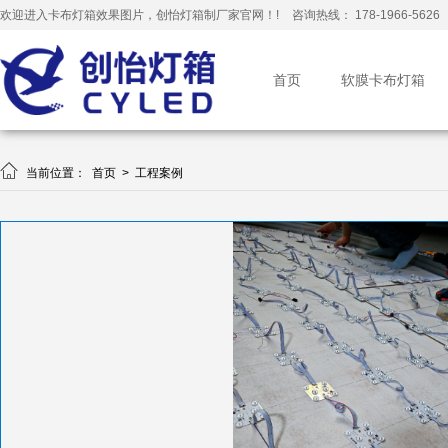
欢迎进入卡布灯箱效果图片，创怡灯箱制厂家官网！!
咨询热线： 178-1966-5626
首页
软膜卡布灯箱

当前位置：
首页
>
工程案例