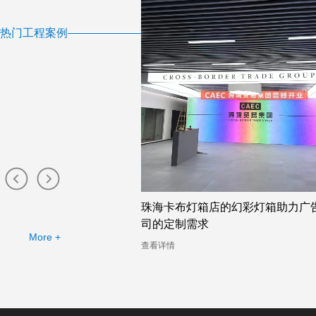
热门工程案例
布灯箱工厂提供的幻彩灯
珠海卡布灯箱店的幻彩灯箱助力广
司的定制需求
More +
查看详情