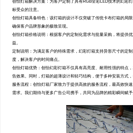
创怡灯箱解决方案：为客户定制了具有RGB全彩LED技术的幻彩
标受众的注意。  

创怡灯箱具备特色：该灯箱的设计不仅突破了传统卡布灯箱的局限
确保客户品牌形象的极致呈现。  

创怡灯箱价格说明：根据客户的定制化需求与批量采购，将提供优
益。  

定制说明：为满足客户的特殊需求，幻彩灯箱支持异形尺寸的定制
度，解决客户的时间痛点。  

创怡灯箱优势：创怡幻彩灯箱不仅具有高亮度、耐用性强的特点，其
告效果。同时，灯箱的超薄设计和轻巧结构，便于多种安装方式，符
服务流程：创怡灯箱厂家致力于提供高效的服务流程，最高效快速
需求。我们期待与更多广告公司携手，共同为品牌的精彩瞬间赋予