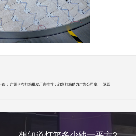
一条：
广州卡布灯箱批发厂家推荐：幻彩灯箱助力广告公司赢
返回
.
想知道灯箱多少钱一平方?