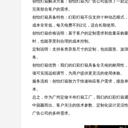
创怡灯箱解决方案：创怡灯箱为广告公司提供了一款定
完美契合客户的需求。  

创怡灯箱具备特色：幻彩灯箱不仅支持十种动态模式，
成本非常低，每天电费不到2元，适合长期使用。  

创怡灯箱价格说明：基于客户的定制需求和批量采购
时，也能享受到合理的成本控制。  

定制说明：支持各类异形尺寸的定制，包括圆形、波
务。  

创怡灯箱优势：我们的幻彩灯箱具备全天候的耐用性，
项可实现远程调节，为用户提供更灵活的使用体验。  

服务流程：创怡灯箱致力于快速响应客户需求，接急
本。  

总之，作为广州定做卡布灯箱工厂，我们的幻彩灯箱
中脱颖而出。客户关注的技术参数、定制化设计灵活
广告公司的多样需求。
