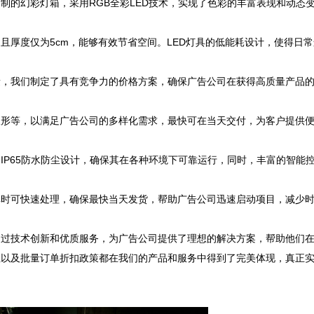
制的幻彩灯箱，采用RGB全彩LED技术，实现了色彩的丰富表现和动态
且厚度仅为5cm，能够有效节省空间。LED灯具的低能耗设计，使得日常
量，我们制定了具有竞争力的价格方案，确保广告公司在获得高质量产品
浪形等，以满足广告公司的多样化需求，最快可在当天交付，为客户提供
IP65防水防尘设计，确保其在各种环境下可靠运行，同时，丰富的智能
单时可快速处理，确保最快当天发货，帮助广告公司迅速启动项目，减少
通过技术创新和优质服务，为广告公司提供了理想的解决方案，帮助他们
性以及批量订单折扣政策都在我们的产品和服务中得到了完美体现，真正