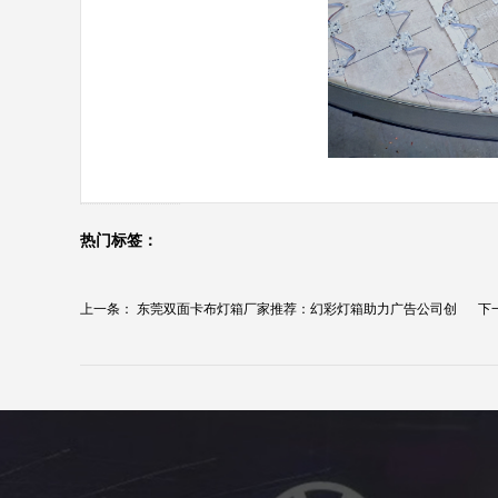
热门标签：
上一条：
东莞双面卡布灯箱厂家推荐：幻彩灯箱助力广告公司创
下
意...
得..