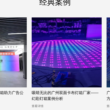
经典案例
灯箱厂家——
广州双面卡布灯箱厂家提供的幻彩灯箱
方案案例
查看详情
查