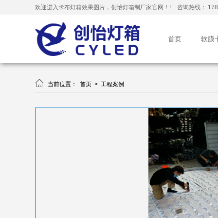
欢迎进入卡布灯箱效果图片，创怡灯箱制厂家官网！!
咨询热线： 178-
首页
软膜

当前位置：
首页
>
工程案例