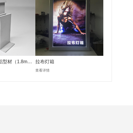
铝型材（1.8mm
拉布灯箱
查看详情