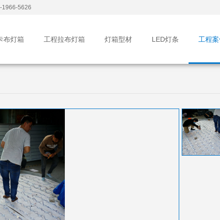
1966-5626
卡布灯箱
工程拉布灯箱
灯箱型材
LED灯条
工程案