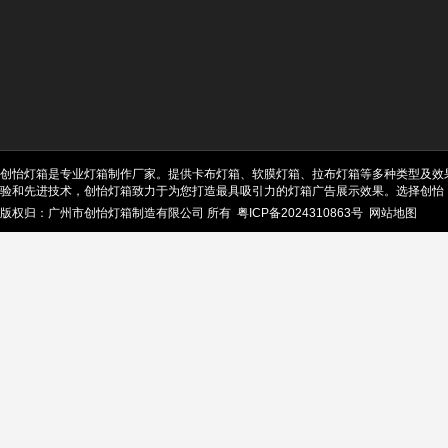
创怡灯箱是专业灯箱制作厂家。提供卡布灯箱、软膜灯箱、拉布灯箱等多种类型及效
验和先进技术，创怡灯箱致力于为您打造最具吸引力的灯箱广告展示效果。选择创怡
版权归：广州市创怡灯箱制造有限公司 所有
粤ICP备2024310863号
网站地图