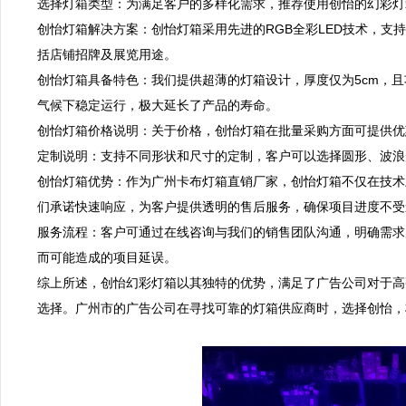
选择灯箱类型：为满足客户的多样化需求，推荐使用创怡的幻彩灯箱。
创怡灯箱解决方案：创怡灯箱采用先进的RGB全彩LED技术，支
括店铺招牌及展览用途。  

创怡灯箱具备特色：我们提供超薄的灯箱设计，厚度仅为5cm，且功
气候下稳定运行，极大延长了产品的寿命。  

创怡灯箱价格说明：关于价格，创怡灯箱在批量采购方面可提供优惠
定制说明：支持不同形状和尺寸的定制，客户可以选择圆形、波浪形
创怡灯箱优势：作为广州卡布灯箱直销厂家，创怡灯箱不仅在技术
们承诺快速响应，为客户提供透明的售后服务，确保项目进度不受影响
服务流程：客户可通过在线咨询与我们的销售团队沟通，明确需求
而可能造成的项目延误。  

综上所述，创怡幻彩灯箱以其独特的优势，满足了广告公司对于高
选择。广州市的广告公司在寻找可靠的灯箱供应商时，选择创怡，