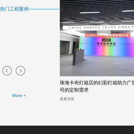
热门工程案例
布灯箱工厂提供的幻彩灯
珠海卡布灯箱店的幻彩灯箱助力广
司的定制需求
More +
查看详情