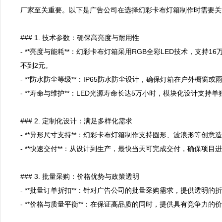
厂家至关重要。以下是广告公司在选择幻彩卡布灯箱制作时需要关注
### 1. 技术参数：确保高亮度与耐用性  

- **亮度与能耗**：幻彩卡布灯箱采用RGB全彩LED技术，支
不到2元。  

- **防水防尘等级**：IP65防水防尘设计，确保灯箱在户外橱窗或雨
- **寿命与维护**：LED光源寿命长达5万小时，模块化设计支持单
### 2. 定制化设计：满足多样化需求  

- **异形尺寸支持**：幻彩卡布灯箱制作支持圆形、波浪形等创意造
- **快速交付**：从设计到生产，最快当天可完成交付，确保项目进度
### 3. 批量采购：价格优势与政策透明  

- **批量订单折扣**：针对广告公司的批量采购需求，提供透明的折
- **价格与质量平衡**：在保证高品质的同时，提供具有竞争力的价