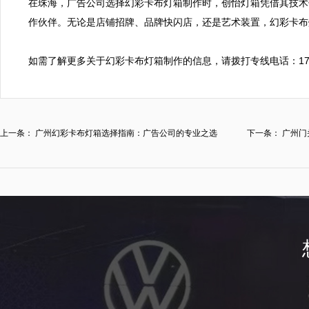
在珠海，广告公司选择幻彩卡布灯箱制作时，创怡灯箱凭借其技术
作伙伴。无论是店铺招牌、品牌快闪店，还是艺术装置，幻彩卡布灯
上一条：
广州幻彩卡布灯箱选择指南：广告公司的专业之选
下一条：
广州门