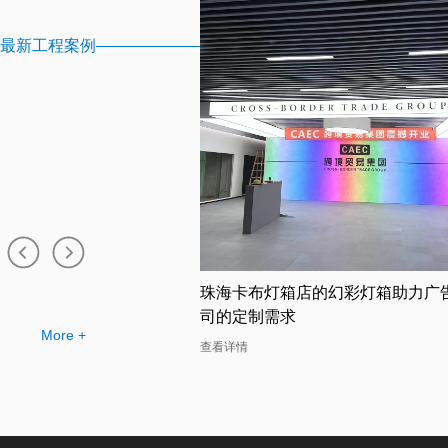
最新工程案例
布灯箱工厂提供的幻彩灯
珠海卡布灯箱店的幻彩灯箱助力广
司的定制需求
More +
查看详情