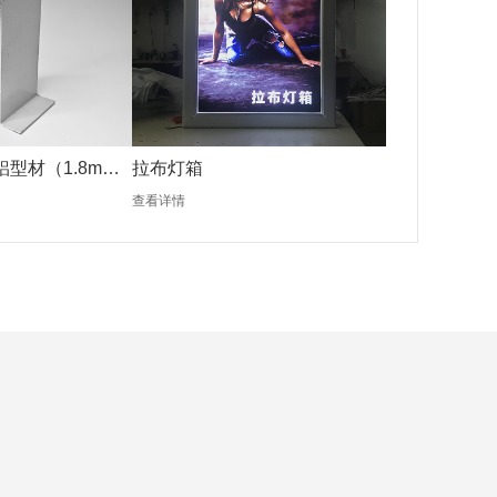
铝型材（1.8mm
拉布灯箱
查看详情