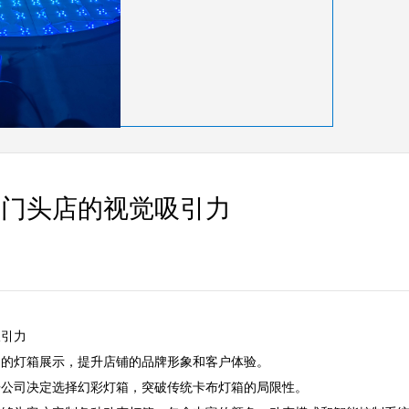
箱门头店的视觉吸引力
  

灯箱展示，提升店铺的品牌形象和客户体验。  

司决定选择幻彩灯箱，突破传统卡布灯箱的局限性。  
