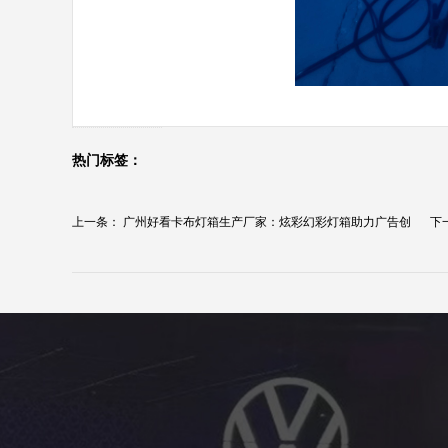
热门标签：
上一条：
广州好看卡布灯箱生产厂家：炫彩幻彩灯箱助力广告创
下
意...
选..