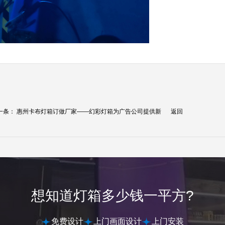
一条：
惠州卡布灯箱订做厂家——幻彩灯箱为广告公司提供新
返回
.
想知道灯箱多少钱一平方?
免费设计
上门画面设计
上门安装