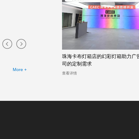
布灯箱工厂提供的幻彩灯
珠海卡布灯箱店的幻彩灯箱助力广
司的定制需求
More +
查看详情