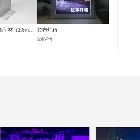
铝型材（1.8mm
拉布灯箱
查看详情