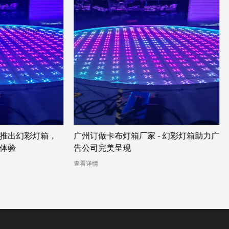
出幻彩灯箱，
广州订做卡布灯箱厂家 - 幻彩灯箱助力广
验
告公司完美呈现
查看详情
查