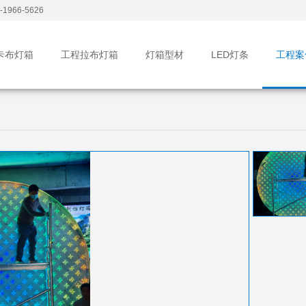
1966-5626
卡布灯箱
工程拉布灯箱
灯箱型材
LED灯条
工程案