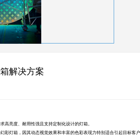
灯箱解决方案
高亮度、耐用性强且支持定制化设计的灯箱。  

的幻彩灯箱，因其动态视觉效果和丰富的色彩表现力特别适合引起目标客