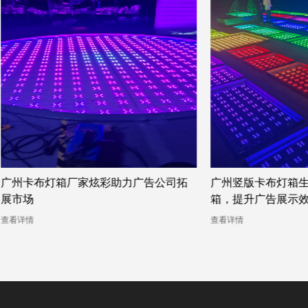
广州卡布灯箱厂家炫彩助力广告公司拓
广州竖版卡布灯箱生
展市场
箱，提升广告展示效
看详情
查看详情