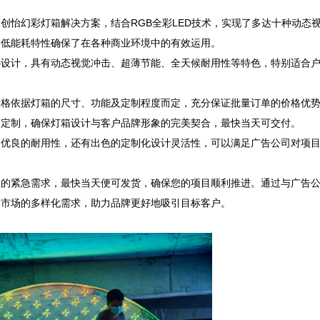
创怡幻彩灯箱解决方案，结合RGB全彩LED技术，实现了多达十种动态
能耗特性确保了在各种商业环境中的有效运用。  

心设计，具有动态视觉冲击、超薄节能、全天候耐用性等特色，特别适合
格依据灯箱的尺寸、功能及定制程度而定，充分保证批量订单的价格优势。 
定制，确保灯箱设计与客户品牌形象的完美契合，最快当天可交付。  

、优良的耐用性，还有出色的定制化设计灵活性，可以满足广告公司对项
户的紧急需求，最快当天便可发货，确保您的项目顺利推进。通过与广告
市场的多样化需求，助力品牌更好地吸引目标客户。
