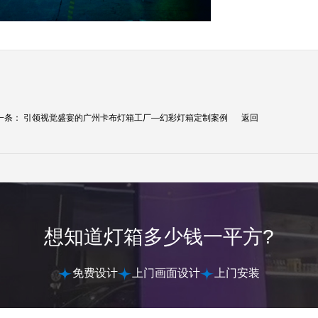
一条：
引领视觉盛宴的广州卡布灯箱工厂—幻彩灯箱定制案例
返回
想知道灯箱多少钱一平方?
免费设计
上门画面设计
上门安装