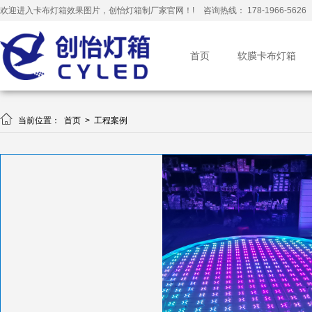
欢迎进入卡布灯箱效果图片，创怡灯箱制厂家官网！!
咨询热线： 178-1966-5626
首页
软膜卡布灯箱

当前位置：
首页
>
工程案例