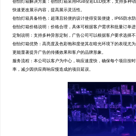
创怡灯箱解决方案：创怡灯箱采用RGB全彩LED技术，支持多种
快速更改展示内容，提高展示灵活性。  

创怡灯箱具备特色：超薄且轻便的设计使得安装便捷，IP65防水防
创怡灯箱价格说明：价格合理，具体可根据客户需求和批量订单进行
定制说明：支持多种异形定制，广告公司可以根据客户要求选择不同
创怡灯箱优势：高亮度及色彩饱和度使其在暗光环境下的表现尤为
更能显著提升广告的传播效果和客户的品牌形象。  

服务流程：本公司以客户为中心，响应速度快，确保每个项目按时
率，减少因供应商响应慢造成的项目延误。
