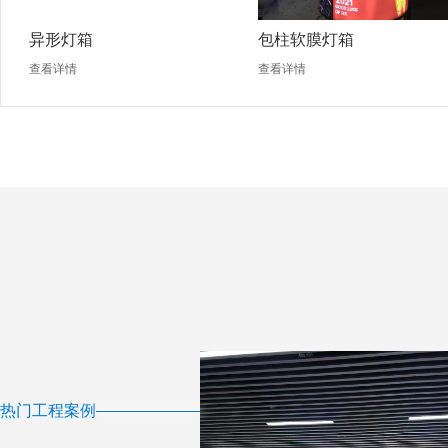
异形灯箱
包柱软膜灯箱
查看详情
查看详情
热门工程案例