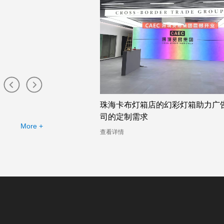
布灯箱工厂提供的幻彩灯
珠海卡布灯箱店的幻彩灯箱助力广
司的定制需求
More +
查看详情