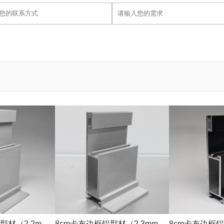
型材（2.2mm
8cm卡布边框铝型材（2.3mm银
8cm卡布边框铝