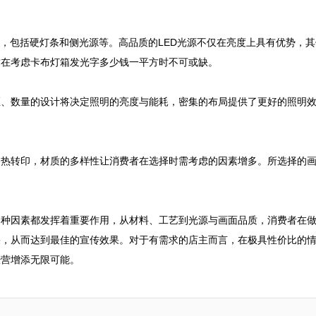
源，包括硬灯条和侧光源等。高品质的LED光源不仅在亮度上具有优势，其
在考虑卡布灯箱发光字多少钱一平方时不可或缺。

距、数量的设计将决定照明的亮度与能耗，密集的布局提供了更好的照明
到热转印，材质的多样性让消费者在选择时需考虑的因素增多。所选择的


各种因素都发挥着重要作用，从材料、工艺到光源与画面品质，消费者在
果，从而达到最佳的宣传效果。对于有需求的店主而言，在极具性价比的
经营增添无限可能。