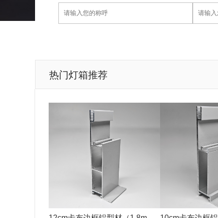
热门灯箱推荐
12cm卡布边框铝型材（1.8mm
10cm卡布边框铝