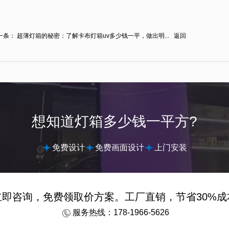
一条：
超薄灯箱的秘密：了解卡布灯箱uv多少钱一平，做出明...
返回
想知道灯箱多少钱一平方?
免费设计
免费画面设计
上门安装
立即咨询，免费领取价方案。工厂直销，节省30%成
服务热线：178-1966-5626