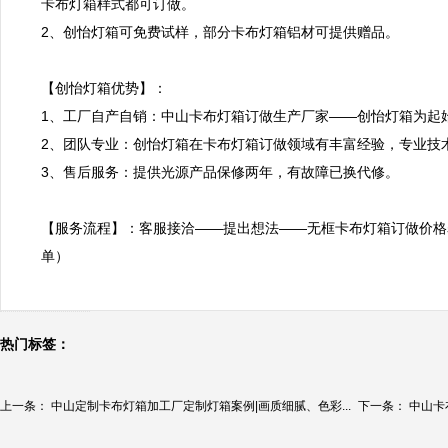
卡布灯箱样式都可订做。

2、创怡灯箱可免费试样，部分卡布灯箱铝材可提供赠品。

【创怡灯箱优势】：

1、工厂自产自销：中山卡布灯箱订做生产厂家——创怡灯箱为起
2、团队专业：创怡灯箱在卡布灯箱订做领域有丰富经验，专业技术
3、售后服务：提供光源产品保修两年，有故障已换代修。

【服务流程】：客服接洽——提出想法——无框卡布灯箱订做价格
单）
热门标签：
上一条：
中山定制卡布灯箱加工厂定制灯箱案例|画质细腻、色彩...
下一条：
中山卡