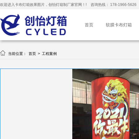
欢迎进入卡布灯箱效果图片，创怡灯箱制厂家官网！!
咨询热线： 178-1966-5626
首页
软膜卡布灯箱

当前位置：
首页
>
工程案例