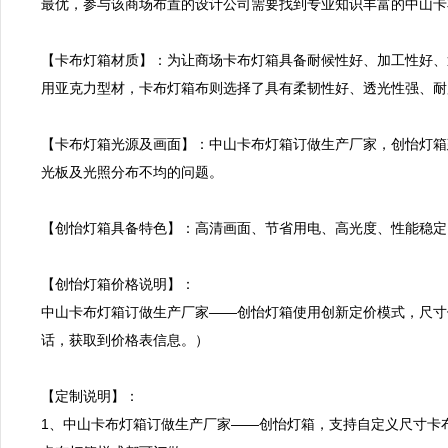
最优，参与该商场布置的设计公司需要找到专业知识丰富的中山卡
【卡布灯箱材质】：为让商场卡布灯箱具备耐候性好、加工性好、
用亚克力型材，卡布灯箱布则选择了具有柔韧性好、透光性强、耐用
【卡布灯箱光源及画面】：中山卡布灯箱订做生产厂家，创怡灯箱
光板及光照分布不均的问题。

【创怡灯箱具备特色】：高清画面、节省用电、高光度、性能稳定
【创怡灯箱价格说明】：

中山卡布灯箱订做生产厂家——创怡灯箱使用创新定价模式，尺寸
话，获取到价格表信息。）

【定制说明】：

1、中山卡布灯箱订做生产厂家——创怡灯箱，支持自定义尺寸卡