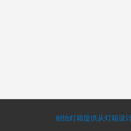
创怡灯箱提供从灯箱设