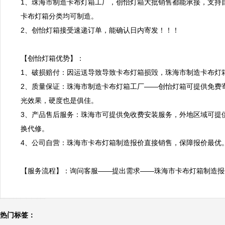
1、珠海市制造卡布灯箱工厂，创怡灯箱大批销售都能承接，支持
卡布灯箱分类均可制造。

2、创怡灯箱接受速递订单，能确认日内寄发！！！

【创怡灯箱优势】：

1、破损赔付：因运送导致导致卡布灯箱损毁，珠海市制造卡布灯箱
2、质量保证：珠海市制造卡布灯箱工厂——创怡灯箱可提供免费
光效果，硬度也是俱佳。

3、产品售后服务：珠海市可提供免收费安装服务，外地区域可提
换代修。

4、公司自营：珠海市卡布灯箱制造报价直接销售，保障报价最优。
【服务流程】：询问客服——提出需求——珠海市卡布灯箱制造报
热门标签：