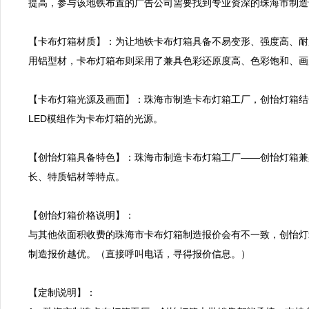
提高，参与该地铁布置的广告公司需要找到专业资深的珠海市制造
【卡布灯箱材质】：为让地铁卡布灯箱具备不易变形、强度高、耐
用铝型材，卡布灯箱布则采用了兼具色彩还原度高、色彩饱和、画
【卡布灯箱光源及画面】：珠海市制造卡布灯箱工厂，创怡灯箱结
LED模组作为卡布灯箱的光源。

【创怡灯箱具备特色】：珠海市制造卡布灯箱工厂——创怡灯箱兼
长、特质铝材等特点。

【创怡灯箱价格说明】：

与其他依面积收费的珠海市卡布灯箱制造报价会有不一致，创怡灯
制造报价越优。（直接呼叫电话，寻得报价信息。）

【定制说明】：
