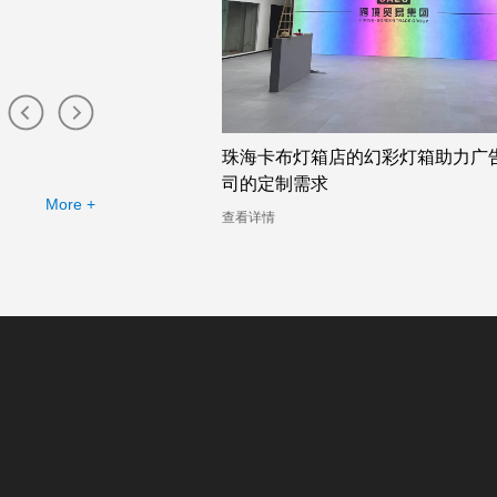
布灯箱工厂提供的幻彩灯
珠海卡布灯箱店的幻彩灯箱助力广
司的定制需求
More +
查看详情