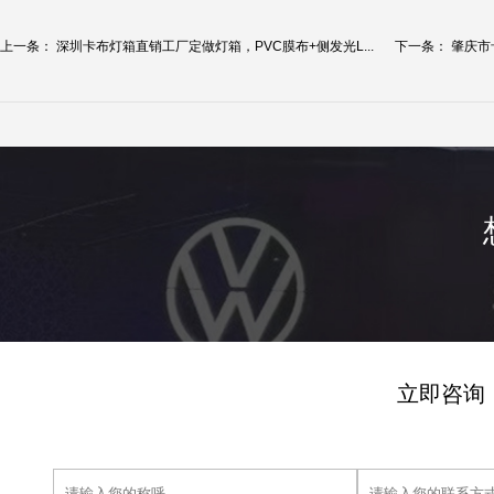
上一条：
深圳卡布灯箱直销工厂定做灯箱，PVC膜布+侧发光L...
下一条：
肇庆市
例...
立即咨询