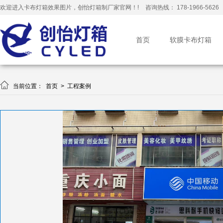
欢迎进入卡布灯箱效果图片，创怡灯箱制厂家官网！!
咨询热线： 178-1966-5626
首页
软膜卡布灯箱

当前位置：
首页
>
工程案例