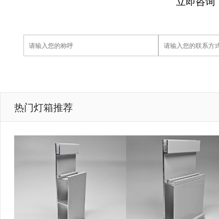
立即咨询
热门灯箱推荐