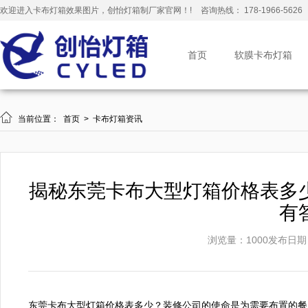
欢迎进入卡布灯箱效果图片，创怡灯箱制厂家官网！!
咨询热线： 178-1966-5626
首页
软膜卡布灯箱

当前位置：
首页
>
卡布灯箱资讯
揭秘东莞卡布大型灯箱价格表多
有
浏览量：1000
发布日期：2
东莞卡布大型灯箱价格表多少？装修公司的使命是为需要布置的餐