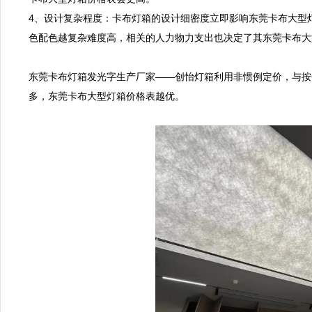
4、设计复杂程度：卡布灯箱的设计细密度立即影响东莞卡布大型
色配色越复杂难度高，相关的人力物力支出也决定了其东莞卡布大
东莞卡布灯箱发光字生产厂家——创怡灯箱利用非惯例定价，与按
多，东莞卡布大型灯箱价格表越优。
