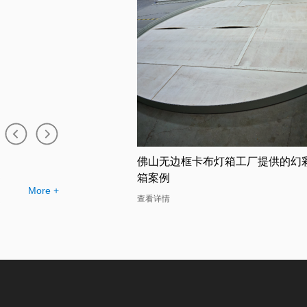
布灯箱工厂提供的幻彩灯
珠海卡布灯箱店的幻彩灯箱助力广
司的定制需求
More +
查看详情