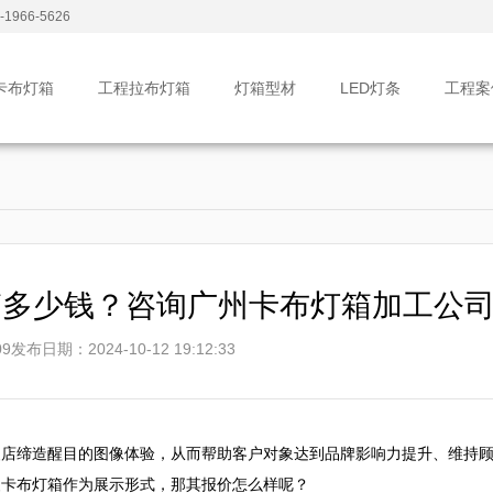
1966-5626
卡布灯箱
工程拉布灯箱
灯箱型材
LED灯条
工程案
箱多少钱？咨询广州卡布灯箱加工公
9
发布日期：2024-10-12 19:12:33
装店缔造醒目的图像体验，从而帮助客户对象达到品牌影响力提升、维持
卡布灯箱作为展示形式，那其报价怎么样呢？
