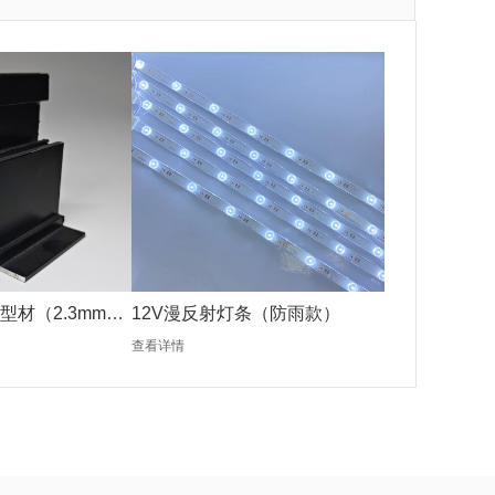
型材（2.3mm黑
12V漫反射灯条（防雨款）
查看详情