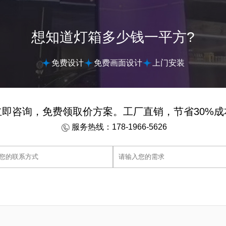
想知道灯箱多少钱一平方?
免费设计
免费画面设计
上门安装
立即咨询，免费领取价方案。工厂直销，节省30%成
服务热线：178-1966-5626