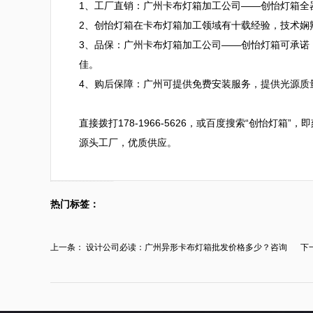
1、工厂直销：广州卡布灯箱加工公司——创怡灯箱全
2、创怡灯箱在卡布灯箱加工领域有十载经验，技术娴
3、品保：广州卡布灯箱加工公司——创怡灯箱可承诺
佳。

4、购后保障：广州可提供免费安装服务，提供光源质
直接拨打178-1966-5626，或百度搜索“创怡灯
源头工厂，优质供应。
热门标签：
上一条：
设计公司必读：广州异形卡布灯箱批发价格多少？咨询
下
广...
边..