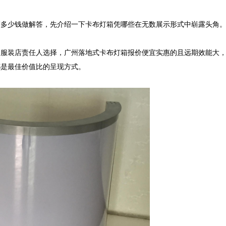
多少钱做解答，先介绍一下卡布灯箱凭哪些在无数展示形式中崭露头角。
受服装店责任人选择，广州落地式卡布灯箱报价便宜实惠的且远期效能大
是最佳价值比的呈现方式。
