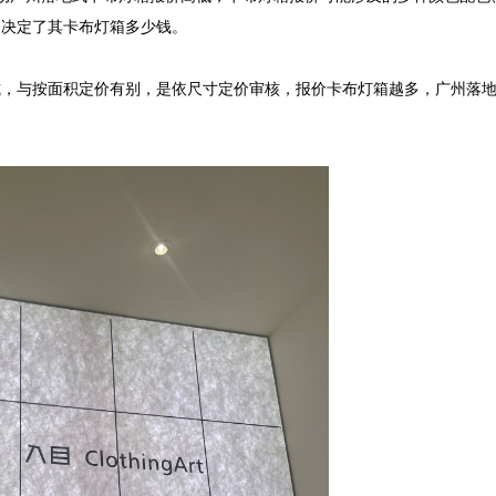
决定了其卡布灯箱多少钱。

式，与按面积定价有别，是依尺寸定价审核，报价卡布灯箱越多，广州落