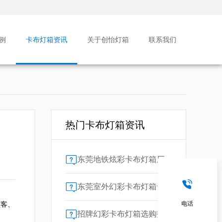
例
卡布灯箱资讯
关于创怡灯箱
联系我们
热门卡布灯箱资讯
司
东莞地铁炫彩卡布灯箱厂家售后保障对比指南：广告公司选型核心要素解析
东莞室外幻彩卡布灯箱专业供应商技术解析
顾客、
电话
招牌幻彩卡布灯箱选购指南：广州广告公司专业视角