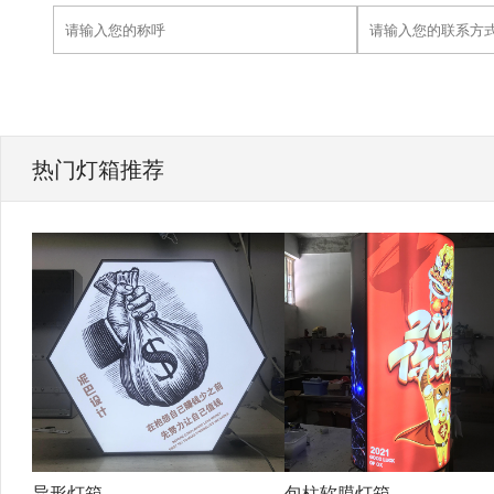
热门灯箱推荐
异形灯箱
包柱软膜灯箱