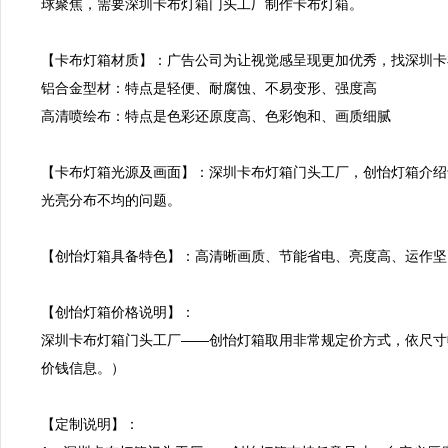
球聚焦，需要深圳卡布灯箱门头工厂制作卡布灯箱。

【卡布灯箱材质】：广告公司为让视觉感呈现更加优秀，找深圳卡
铝合金型材：特点是轻便、耐腐蚀、不易变形、强度高

高清喷绘布：特点是色彩还原度高、色彩饱和、画质细腻

【卡布灯箱光源及画面】：深圳卡布灯箱门头工厂，创怡灯箱介绍
光亮分布不均的问题。

【创怡灯箱具备特色】：高清晰画质、节能省电、亮度高、运作坚
【创怡灯箱价格说明】：

深圳卡布灯箱门头工厂——创怡灯箱取用非常规定价方式，依尺寸
价钱信息。）

【定制说明】：
