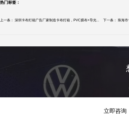
热门标签：
上一条：
深圳卡布灯箱广告厂家制造卡布灯箱，PVC膜布+导光...
下一条：
珠海市
立即咨询