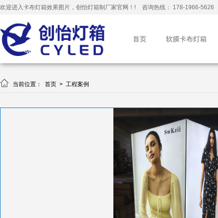
欢迎进入卡布灯箱效果图片，创怡灯箱制厂家官网！!
咨询热线： 178-1966-5626
首页
软膜卡布灯箱

当前位置：
首页
>
工程案例