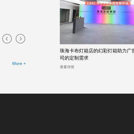
店的幻彩灯箱助力广告公
吸睛无比的广州双面卡布灯箱厂家
幻彩灯箱案例分析
More +
查看详情