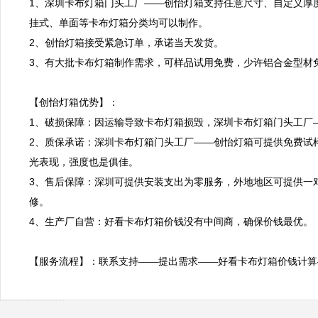
1、深圳卡布灯箱门头工厂——创怡灯箱支持任意尺寸、自定义厚
挂式、单面等卡布灯箱分类均可以制作。

2、创怡灯箱接受紧急订单，承诺当天发货。

3、有大批卡布灯箱制作需求，可样品试用免费，少许铝合金型材免
【创怡灯箱优势】：

1、破损保障：因运输导致卡布灯箱损毁，深圳卡布灯箱门头工厂—
2、质保承诺：深圳卡布灯箱门头工厂——创怡灯箱可提供免费试
光表现，强度也是俱佳。

3、售后保障：深圳可提供安装支出为零服务，外地地区可提供一
修。

4、生产厂自营：好看卡布灯箱价钱没有中间商，确保价钱最优。

【服务流程】：联系支持——提出需求——好看卡布灯箱价钱计算