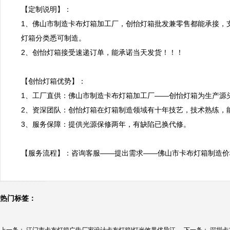
【定制说明】：

1、佛山市制造卡布灯箱加工厂，创怡灯箱批发兼零售都能承接，
灯箱分类悉可制造。

2、创怡灯箱接受速递订单，能承诺当天发货！！！

【创怡灯箱优势】：

1、工厂直供：佛山市制造卡布灯箱加工厂——创怡灯箱为生产源
2、资深团队：创怡灯箱在灯箱制造领域有十年技艺，技术熟练，能
3、服务保障：提供光源保修两年，有缺陷已换代修。

【服务流程】：咨询客服——提出需求——佛山市卡布灯箱制造价
热门标签：