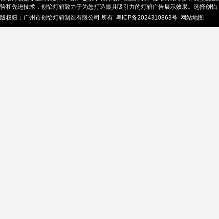
验和先进技术，创怡灯箱致力于为您打造最具吸引力的灯箱广告展示效果。选择创怡
版权归：广州市创怡灯箱制造有限公司 所有
粤ICP备2024310863号
网站地图