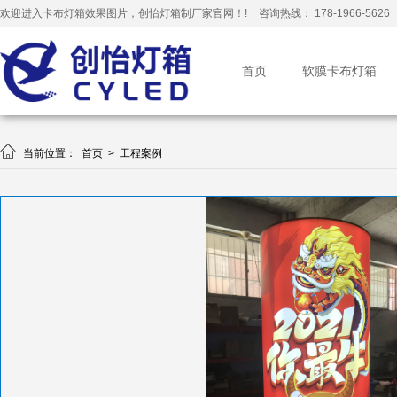
欢迎进入卡布灯箱效果图片，创怡灯箱制厂家官网！!
咨询热线： 178-1966-5626
首页
软膜卡布灯箱

当前位置：
首页
>
工程案例