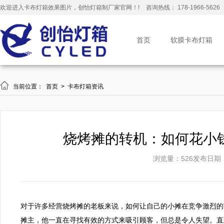
欢迎进入卡布灯箱效果图片，创怡灯箱制厂家官网！!
咨询热线： 178-1966-5626
首页
软膜卡布灯箱

当前位置：
首页
>
卡布灯箱资讯
烧烤摊的转机：如何花小
浏览量：526
发布日期：20
对于许多经营烧烤摊的老板来说，如何让自己的小摊在竞争激烈的
摊主，他一直在寻找有效的方式来吸引顾客，但总是令人失望。直到