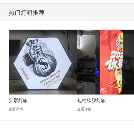
热门灯箱推荐
异形灯箱
包柱软膜灯箱
查看详情
查看详情