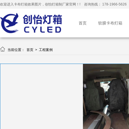
欢迎进入卡布灯箱效果图片，创怡灯箱制厂家官网！!
咨询热线： 178-1966-5626
首页
软膜卡布灯箱

当前位置：
首页
>
工程案例