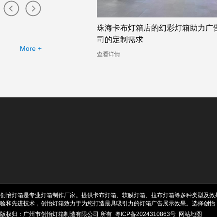
布灯箱工厂提供的幻彩灯
珠海卡布灯箱店的幻彩灯箱助力广
司的定制需求
More +
查看详情
创怡灯箱是专业灯箱制作厂家。提供卡布灯箱、软膜灯箱、拉布灯箱等多种类型及效
验和先进技术，创怡灯箱致力于为您打造最具吸引力的灯箱广告展示效果。选择创怡
版权归：广州市创怡灯箱制造有限公司 所有
粤ICP备2024310863号
网站地图