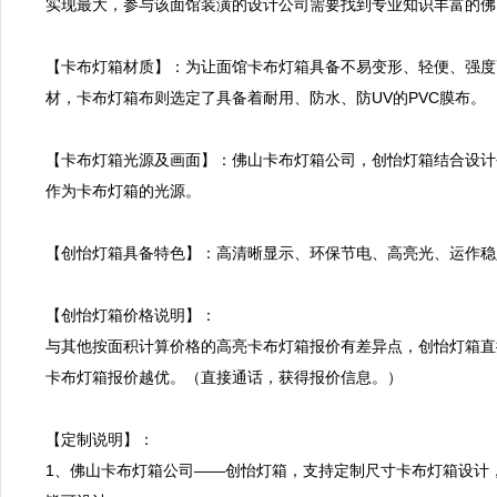
实现最大，参与该面馆装潢的设计公司需要找到专业知识丰富的佛
【卡布灯箱材质】：为让面馆卡布灯箱具备不易变形、轻便、强度
材，卡布灯箱布则选定了具备着耐用、防水、防UV的PVC膜布。

【卡布灯箱光源及画面】：佛山卡布灯箱公司，创怡灯箱结合设计
作为卡布灯箱的光源。

【创怡灯箱具备特色】：高清晰显示、环保节电、高亮光、运作稳
【创怡灯箱价格说明】：

与其他按面积计算价格的高亮卡布灯箱报价有差异点，创怡灯箱直
卡布灯箱报价越优。（直接通话，获得报价信息。）

【定制说明】：

1、佛山卡布灯箱公司——创怡灯箱，支持定制尺寸卡布灯箱设计