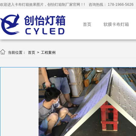
欢迎进入卡布灯箱效果图片，创怡灯箱制厂家官网！!
咨询热线： 178-1966-5626
首页
软膜卡布灯箱

当前位置：
首页
>
工程案例