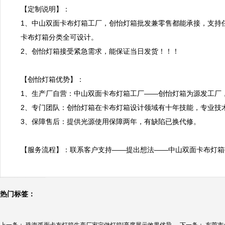
【定制说明】：

1、中山双面卡布灯箱工厂，创怡灯箱批发兼零售都能承接，支持
卡布灯箱分类全可设计。

2、创怡灯箱接受紧急需求，能保证当日发货！！！

【创怡灯箱优势】：

1、生产厂自营：中山双面卡布灯箱工厂——创怡灯箱为源发工厂
2、专门团队：创怡灯箱在卡布灯箱设计领域有十年技能，专业技术
3、保障售后：提供光源使用保障两年，有缺陷已换代修。

【服务流程】：联系客户支持——提出想法——中山双面卡布灯箱
热门标签：