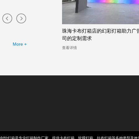
布灯箱工厂提供的幻彩灯
珠海卡布灯箱店的幻彩灯箱助力广
司的定制需求
More +
查看详情
创怡灯箱是专业灯箱制作厂家。提供卡布灯箱、软膜灯箱、拉布灯箱等多种类型及效