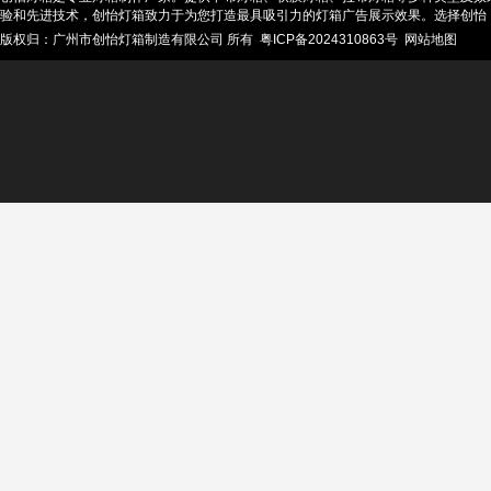
验和先进技术，创怡灯箱致力于为您打造最具吸引力的灯箱广告展示效果。选择创怡
版权归：广州市创怡灯箱制造有限公司 所有
粤ICP备2024310863号
网站地图