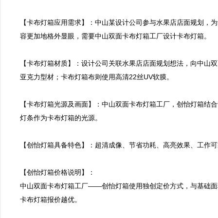
【卡布灯箱应用需求】：中山某设计公司参与水果店店面规划，为
容更加地格外显眼，需要中山双面卡布灯箱工厂设计卡布灯箱。

【卡布灯箱材质】：设计公司关联水果店店面规划想法，向中山双
亚克力型材；卡布灯箱布则使用高清22丝UV软膜。

【卡布灯箱光源及画面】：中山双面卡布灯箱工厂，创怡灯箱结合
灯条作为卡布灯箱的光源。

【创怡灯箱具备特色】：超清成像、节省功耗、高亮效果、工作可
【创怡灯箱价格说明】：

中山双面卡布灯箱工厂——创怡灯箱使用独创定价方式，与基础面
卡布灯箱报价越优。
