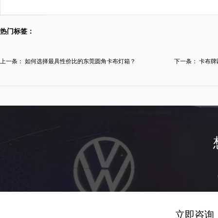
热门标签：
上一条：
如何选择最具性价比的东莞圆角卡布灯箱？
下一条：
卡布牌
立即咨询