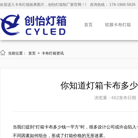
欢迎进入卡布灯箱效果图片，创怡灯箱制厂家官网！!
咨询热线： 178-1966-5626
首页
软膜卡布灯箱

当前位置：
首页
>
卡布灯箱资讯
你知道灯箱卡布多少
浏览量：652
发布日期：20
当我们提到“灯箱卡布多少钱一平方”时，很多设计公司或许会陷
不同因素如何组合，形成了灯箱价格的无形迷雾。
