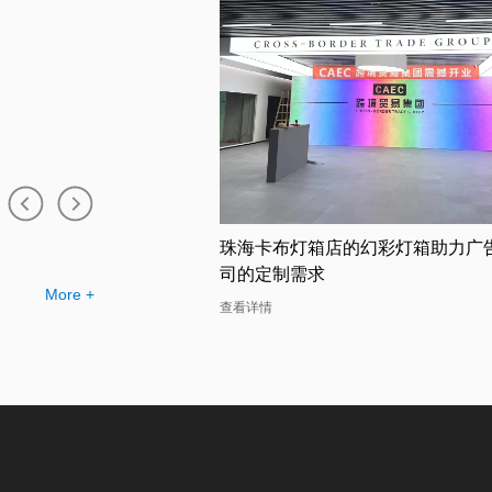
店的幻彩灯箱助力广告公
吸睛无比的广州双面卡布灯箱厂家
幻彩灯箱案例分析
More +
查看详情